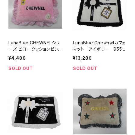
LunaBlue CHEWNELシリ
LunaBlue Chewnwlカフェ
ーズ ピロークッションピン
マット アイボリー 955-1
ク 255-212-1909
01-1009
¥4,400
¥13,200
SOLD OUT
SOLD OUT