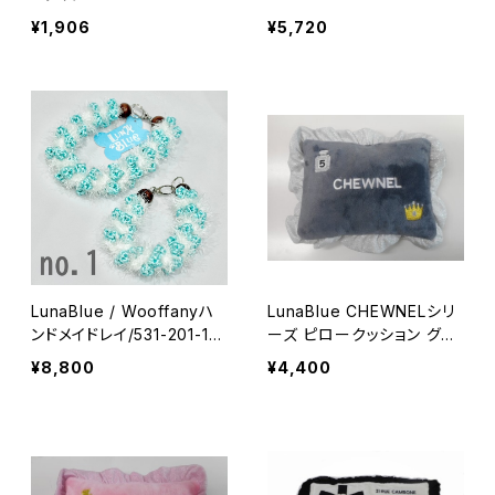
¥1,906
¥5,720
LunaBlue / Wooffanyハ
LunaBlue CHEWNELシリ
ンドメイドレイ/531-201-19
ーズ ピロークッション グレ
03
ー 255-212-1199
¥8,800
¥4,400