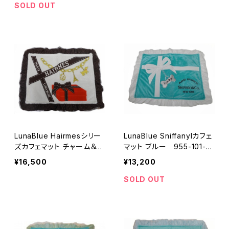
SOLD OUT
LunaBlue Hairmesシリー
LunaBlue Sniffanylカフェ
ズカフェマット チャーム＆ギ
マット ブルー 955-101-10
フトボックス 155-217-10
29
¥16,500
¥13,200
49
SOLD OUT