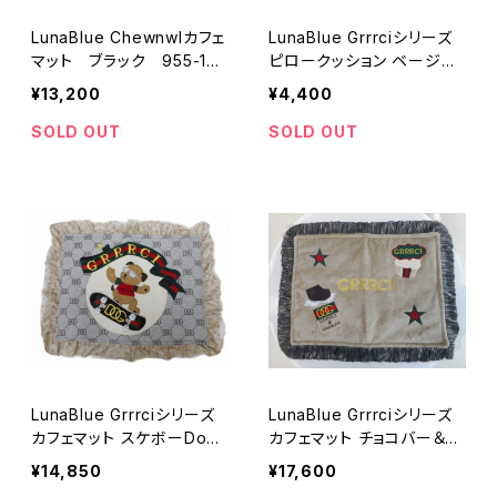
LunaBlue Chewnwlカフェ
LunaBlue Grrrciシリーズ
マット ブラック 955-101
ピロークッション ベージ
-1099
ュ 255-212-1109
¥13,200
¥4,400
SOLD OUT
SOLD OUT
LunaBlue Grrrciシリーズ
LunaBlue Grrrciシリーズ
カフェマット スケボーDog
カフェマット チョコバー＆カ
155-212-1909
ップケーキ 255-204-199
¥14,850
¥17,600
9