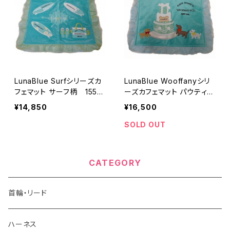
LunaBlue Surfシリーズカ
LunaBlue Wooffanyシリ
フェマット サーフ柄 155-2
ーズカフェマット パウティー
11-1909
ケーキDog 155-217-102
¥14,850
¥16,500
9
SOLD OUT
CATEGORY
首輪・リード
ハーネス