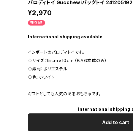
パロディトイ Gucchewiバッグトイ 241205192
¥2,970
残り1点
International shipping available
インポートのパロディトイです。
◇サイズ：15ｃｍ×10ｃｍ（ＢＡＧ本体のみ）
◇素材：ポリエステル
◇色：ホワイト
ギフトとしても人気のあるおもちゃです。
International shipping 
Add to cart