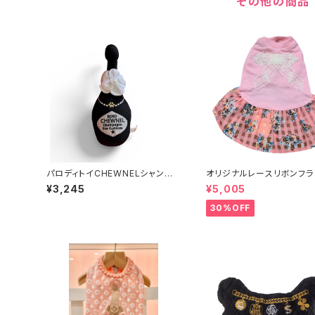
その他の商品
パロディトイCHEWNELシャンパ
オリジナルレースリボンフラ
ン841-115-1939
ンピース ピンク520100
¥3,245
¥5,005
30%OFF