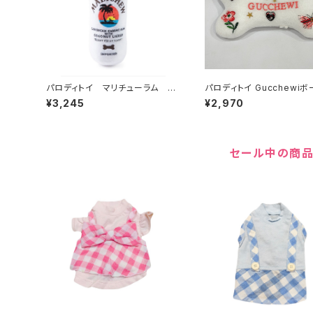
パロディトイ マリチューラム 14
パロディトイ Gucchewiボ
1-109-1959
イ Lサイズ 2412051919
¥3,245
¥2,970
セール中の商