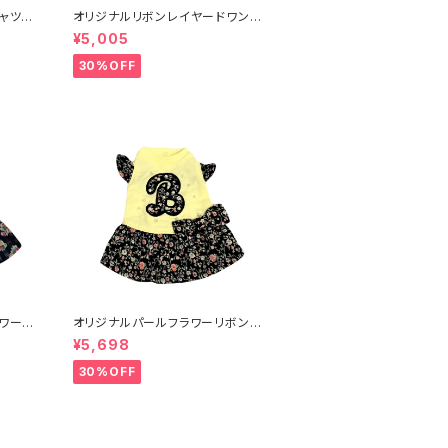
ャツ X
オリジナルリボンレイヤードワンピ
XXS-L 8201001911～
¥5,005
30%OFF
ワーワ
オリジナルパールフラワーリボンワ
0〜
ンピース 920101〜
¥5,698
30%OFF