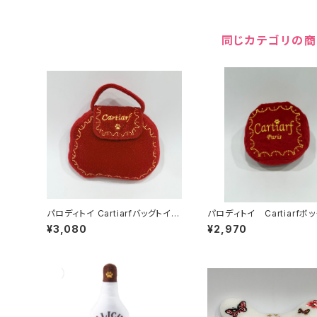
同じカテゴリの
パロディトイ Cartiarfバッグトイ 2
パロディトイ Cartiarfボ
41-205-1069
イ 241-205-1909
¥3,080
¥2,970