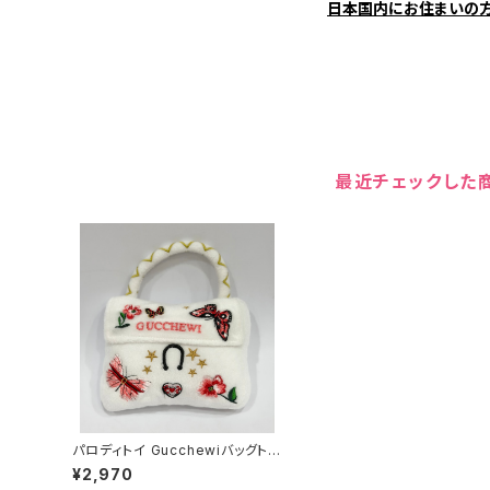
日本国内にお住まいの
最近チェックした
パロディトイ Gucchewiバッグトイ
2412051929
¥2,970