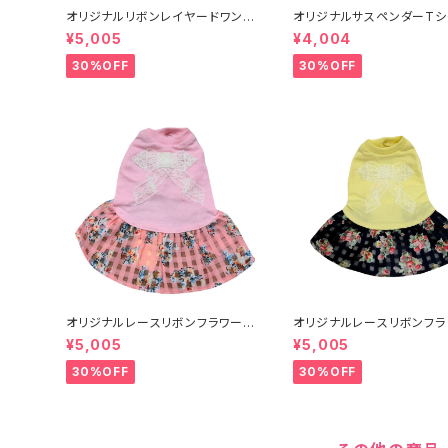
オリジナルリボンレイヤードワンピ
オリジナルサスペンダーTシ
XXS-L 8201001901～
XS-L 8201001021～
¥5,005
¥4,004
30%OFF
30%OFF
オリジナルレースリボンフラワーワ
オリジナルレースリボンフラ
ンピース ピンク520100〜
ンピース イエロー52010
¥5,005
¥5,005
30%OFF
30%OFF