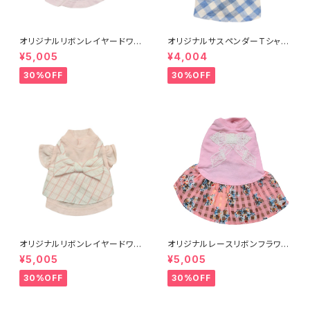
オリジナルリボンレイヤードワン
オリジナルサスペンダーTシャツ
ピXXS-L 8201001901～
XXS-L 8201001021～
¥5,005
¥4,004
30%OFF
30%OFF
オリジナルリボンレイヤードワン
オリジナルレースリボンフラワー
ピXXS-L 8201001911～
ワンピース ピンク520100〜
¥5,005
¥5,005
30%OFF
30%OFF