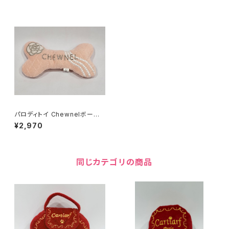
パロディトイ Chewnelボーント
イ Lサイズ 2412041019
¥2,970
同じカテゴリの商品