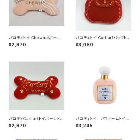
パロディトイ Chewnelボーント
パロディトイ Cartiarfバッグトイ
イ Lサイズ 2412041019
241-205-1069
¥2,970
¥3,080
パロディCartiarfトイボーントイ
パロディトイ パフュームトイ
Lサイズ 241-204-1069
841-012-1929
¥2,970
¥3,245