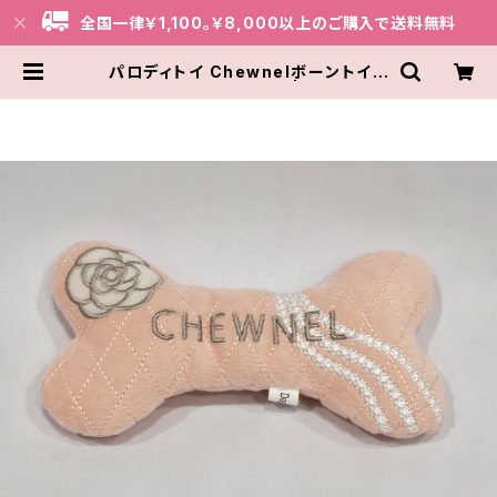
全国一律￥1,100。￥8,000以上のご購入で送料無料
パロディトイ Chewnelボーントイ L
サイズ 2412041019 | THE BAR
KERY