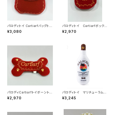
パロディトイ Cartiarfバッグトイ
パロディトイ Cartiarfボックス
241-205-1069
トイ 241-205-1909
¥3,080
¥2,970
パロディCartiarfトイボーントイ
パロディトイ マリチューラム
Lサイズ 241-204-1069
141-109-1959
¥2,970
¥3,245