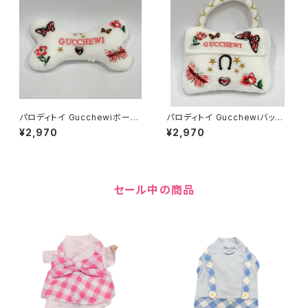
パロディトイ Gucchewiボーン
パロディトイ Gucchewiバッグ
トイ Lサイズ 2412051919
トイ 2412051929
¥2,970
¥2,970
セール中の商品