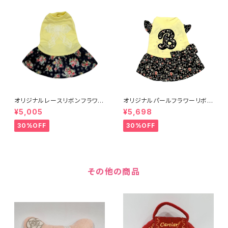
オリジナルレースリボンフラワー
オリジナルパールフラワーリボン
ワンピース イエロー52010
ワンピース 920101〜
¥5,005
¥5,698
0〜
30%OFF
30%OFF
その他の商品