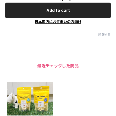
Add to cart
日本国内にお住まいの方向け
通報する
最近チェックした商品