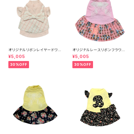
オリジナルリボンレイヤードワン
オリジナルレースリボンフラワー
ピXXS-L 8201001911～
ワンピース ピンク520100〜
¥5,005
¥5,005
30%OFF
30%OFF