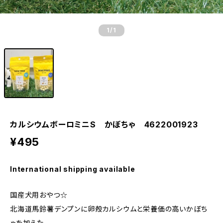
1
/1
カルシウムボーロミニS かぼちゃ 4622001923
¥495
International shipping available
国産犬用おやつ☆
北海道馬鈴薯デンプンに卵殻カルシウムと栄養価の高いかぼち
ゃを加えた