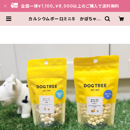
全国一律￥1,100。￥8,000以上のご購入で送料無料
カルシウムボーロミニS かぼちゃ
4622001923 | THE BARKERY