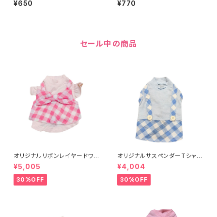
¥650
¥770
セール中の商品
オリジナルリボンレイヤードワン
オリジナルサスペンダーTシャツ
ピXXS-L 8201001901～
XXS-L 8201001021～
¥5,005
¥4,004
30%OFF
30%OFF