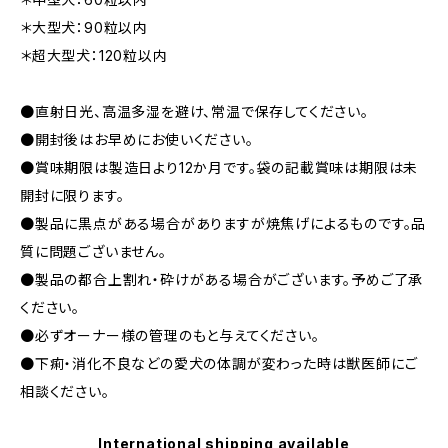
＊大型犬：90粒以内
＊超大型犬：120粒以内
●直射日光、高温多湿を避け、常温で保存してください。
●開封後はお早めにお使いください。
●賞味期限は製造日より12か月です。袋の記載賞味は期限は未
開封に限ります。
●製品に黒点がある場合がありますが焼焦げによるものです。品
質に問題ございません。
●製品の都合上割れ・砕けがある場合がございます。予めご了承
ください。
●必ずオーナー様の管理のもと与えてください。
●下痢・消化不良などの愛犬の体調が変わった時は獣医師にご
相談ください。
International shipping available