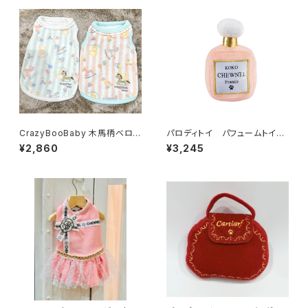
CrazyBooBaby 木馬柄ベロア
パロディトイ パフュームトイ
タンク 121-258-1011
841-012-1929
¥2,860
¥3,245