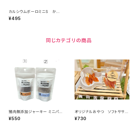
カルシウムボーロミニS かぼ
ちゃ 4622001923
¥495
同じカテゴリの商品
猪肉無添加ジャーキー ミニパッ
オリジナルおやつ ソフトササミ
ク 562-203-1953
巻きガム 8621031919
¥550
¥730