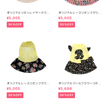
オリジナルリボンレイヤードワン
オリジナルレースリボンフラワー
ピXXS-L 8201001911～
ワンピース ピンク520100〜
¥5,005
¥5,005
30%OFF
30%OFF
オリジナルレースリボンフラワー
オリジナルパールフラワーリボン
ワンピース イエロー52010
ワンピース 920101〜
¥5,005
¥5,698
0〜
30%OFF
30%OFF