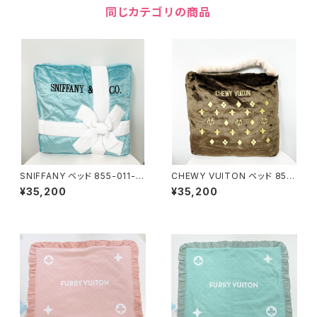
同じカテゴリの商品
SNIFFANY ベッド 855-011-1
CHEWY VUITON ベッド 855-
029
011-1079
¥35,200
¥35,200