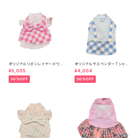
オリジナルリボンレイヤードワン
オリジナルサスペンダーTシャツ
ピXXS-L 8201001901～
XXS-L 8201001021～
¥5,005
¥4,004
30%OFF
30%OFF