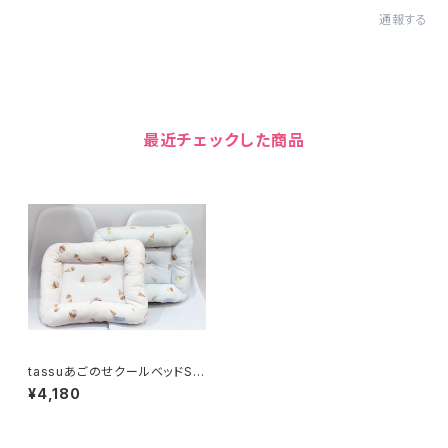
通報する
最近チェックした商品
tassuあごのせクールベッドSサ
イズ 655-204-1013
¥4,180