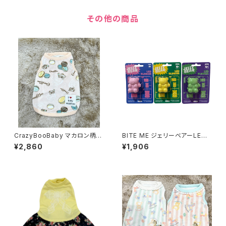
その他の商品
CrazyBooBaby マカロン柄ベ
BITE ME ジェリーベアーLED
ロアタンク ピンクXXS〜M 121
ライト 431-200-1019
¥2,860
¥1,906
-259-1001