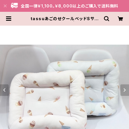
全国一律￥1,100。￥8,000以上のご購入で送料無料
tassuあごのせクールベッドSサイ
ズ 655-204-1013 | THE BARK
ERY