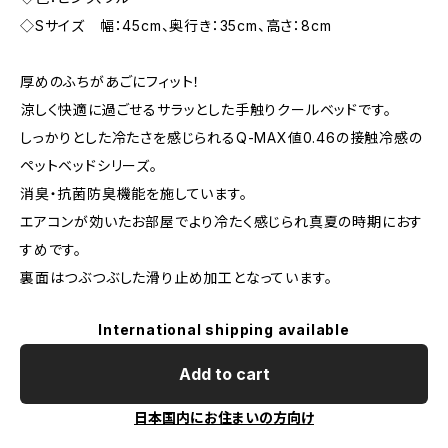
◇Sサイズ 幅：45cm、奥行き：35cm、高さ：8cm
厚めのふちがあごにフィット！
涼しく快適に過ごせるサラッとした手触りクールベッドです。
しっかりとした冷たさを感じられるQ-MAX値0.46の接触冷感の
ペットベッドシリーズ。
消臭・抗菌防臭機能を施しています。
エアコンが効いたお部屋でより冷たく感じられ真夏の時期におす
すめです。
裏面はつぶつぶした滑り止め加工となっています。
International shipping available
Add to cart
日本国内にお住まいの方向け