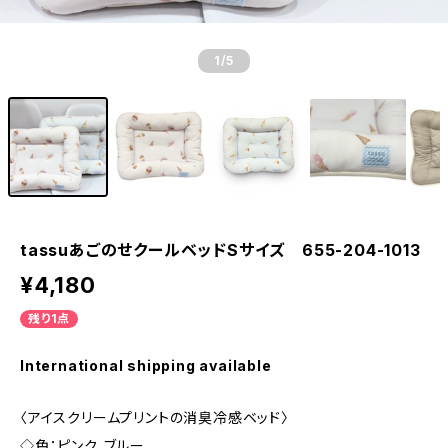
1
/5
tassuあごのせクールベッドSサイズ 655-204-1013
¥4,180
残り1点
International shipping available
〈アイスクリームプリントの消臭冷感ベッド〉
◇色：ピンク、ブルー